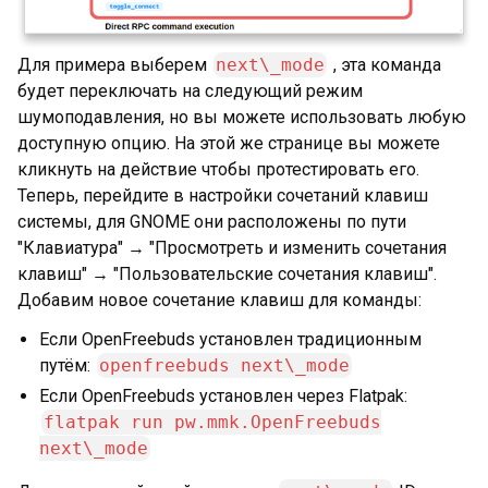
Для примера выберем
next\_mode
, эта команда
будет переключать на следующий режим
шумоподавления, но вы можете использовать любую
доступную опцию. На этой же странице вы можете
кликнуть на действие чтобы протестировать его.
Теперь, перейдите в настройки сочетаний клавиш
системы, для GNOME они расположены по пути
"Клавиатура" → "Просмотреть и изменить сочетания
клавиш" → "Пользовательские сочетания клавиш".
Добавим новое сочетание клавиш для команды:
Если OpenFreebuds установлен традиционным
путём:
openfreebuds next\_mode
Если OpenFreebuds установлен через Flatpak:
flatpak run pw.mmk.OpenFreebuds
next\_mode