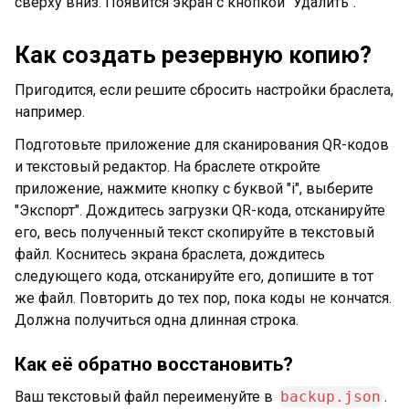
сверху вниз. Появится экран с кнопкой "Удалить".
Как создать резервную копию?
Пригодится, если решите сбросить настройки браслета,
например.
Подготовьте приложение для сканирования QR-кодов
и текстовый редактор. На браслете откройте
приложение, нажмите кнопку с буквой "i", выберите
"Экспорт". Дождитесь загрузки QR-кода, отсканируйте
его, весь полученный текст скопируйте в текстовый
файл. Коснитесь экрана браслета, дождитесь
следующего кода, отсканируйте его, допишите в тот
же файл. Повторить до тех пор, пока коды не кончатся.
Должна получиться одна длинная строка.
Как её обратно восстановить?
Ваш текстовый файл переименуйте в
backup.json
.