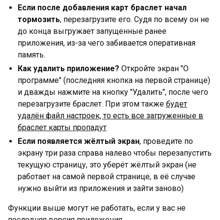
Если после добавления карт браслет начал
тормозить
, перезагрузите его. Судя по всему он не
до конца выгружает запущенные ранее
приложения, из-за чего забивается оперативная
память.
Как удалить приложение?
Откройте экран "О
программе" (последняя кнопка на первой странице)
и дважды нажмите на кнопку "Удалить", после чего
перезагрузите браслет. При этом также
будет
удалён файл настроек, то есть все загруженные в
браслет карты пропадут
Если появляется жёлтый экран
, проведите по
экрану три раза справа налево чтобы перезапустить
текущую страницу, это уберёт жёлтый экран (не
работает на самой первой странице, в её случае
нужно выйти из приложения и зайти заново)
Функции выше могут не работать, если у вас не
последняя версия приложения.