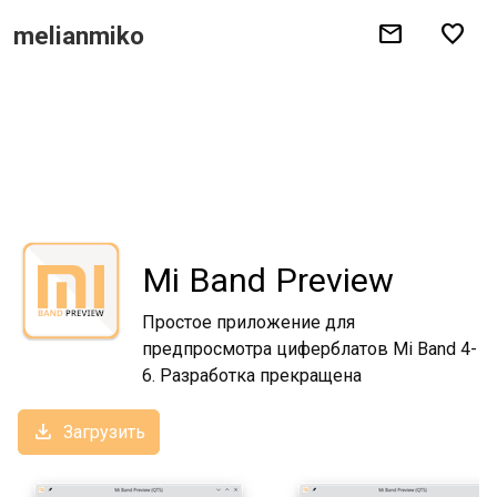
mail
favorite
melianmiko
Mi Band Preview
Простое приложение для
предпросмотра циферблатов Mi Band 4-
6. Разработка прекращена
download
Загрузить